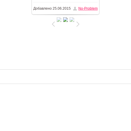
Добавлено
25.06.2015
No-Problem
363.1Kb