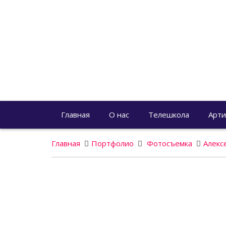
Главная
О нас
Телешкола
Арти
Главная
Портфолио
Фотосъемка
Алекс