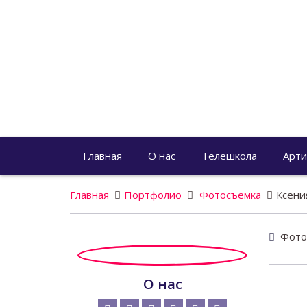
Главная
О нас
Телешкола
Арти
Главная
Портфолио
Фотосъемка
Ксени
Фотог
О нас