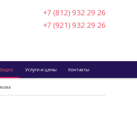
+7 (812) 932 29 26
+7 (921) 932 29 26
Видео
Услуги и цены
Контакты
икова