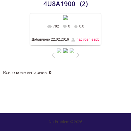
4U8A1900_ (2)
792
0
0.0
В реальном размере
1038x1600
/
Добавлено
22.02.2016
nactroeniespb
445.6Kb
Всего комментариев
:
0
No-Problem © 2026