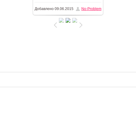
Добавлено
09.06.2015
No-Problem
/ 170.1Kb