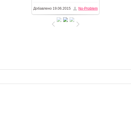
Добавлено
19.06.2015
No-Problem
366.3Kb