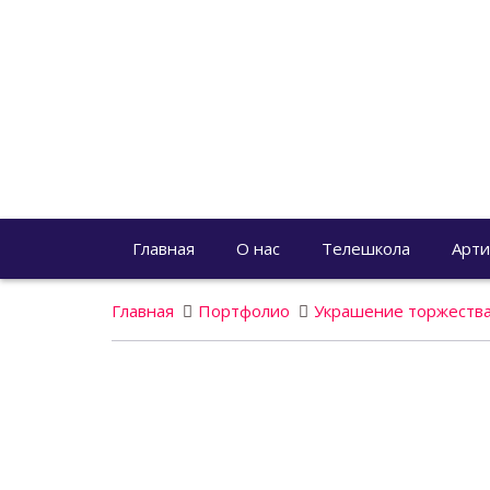
Главная
О нас
Телешкола
Арти
Главная
Портфолио
Украшение торжества