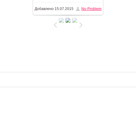
Добавлено
15.07.2015
No-Problem
276.9Kb