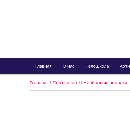
Главная
О нас
Телешкола
Арти
Главная
Портфолио
Необычные подарки