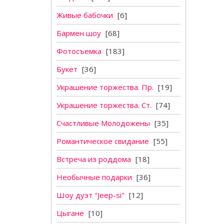
Живые бабочки
[6]
Бармен шоу
[68]
Фотосъемка
[183]
Букет
[36]
Украшение торжества. Пр.
[19]
Украшение торжества. Ст.
[74]
Счастливые Молодожены
[35]
Романтическое свидание
[55]
Встреча из роддома
[18]
Необычные подарки
[36]
Шоу дуэт "Jeep-si"
[12]
Цыгане
[10]