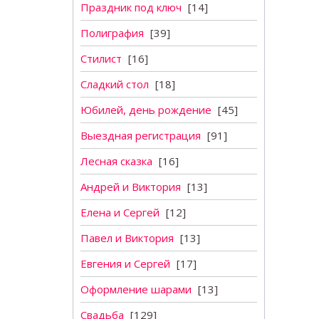
Праздник под ключ
[14]
Полиграфия
[39]
Стилист
[16]
Сладкий стол
[18]
Юбилей, день рождение
[45]
Выездная регистрация
[91]
Лесная сказка
[16]
Андрей и Виктория
[13]
Елена и Сергей
[12]
Павел и Виктория
[13]
Евгения и Сергей
[17]
Оформление шарами
[13]
Свадьба
[129]