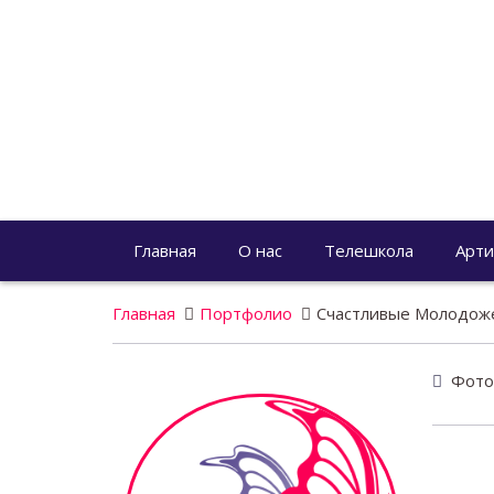
Главная
О нас
Телешкола
Арти
Главная
Портфолио
Счастливые Молодож
Фотог